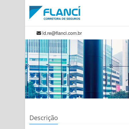
ld.re@flanci.com.br
Descrição