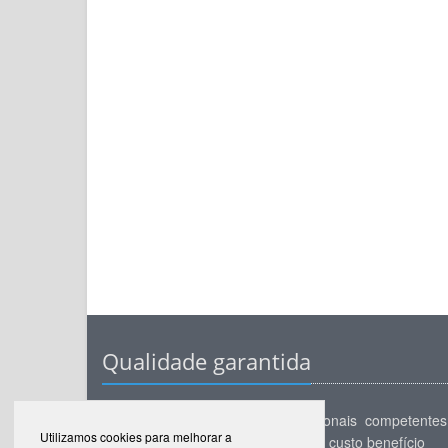
Qualidade garantida
Uma corretora séria com profissionais competentes
Utilizamos cookies para melhorar a
preparados para oferecer o melhor custo benefício